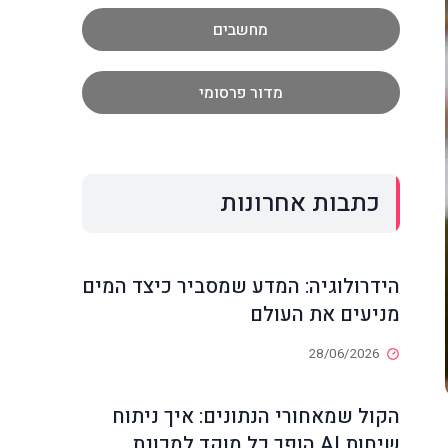
מחשבים
מדור פרסומי
כתבות אחרונות
הידרולוגיה: המדע שמסביר כיצד המים
מניעים את העולם
28/06/2026
הקול שמאחורי הנתונים: איך ניתוח
שיחות AI הופך כל מוקד למכונת