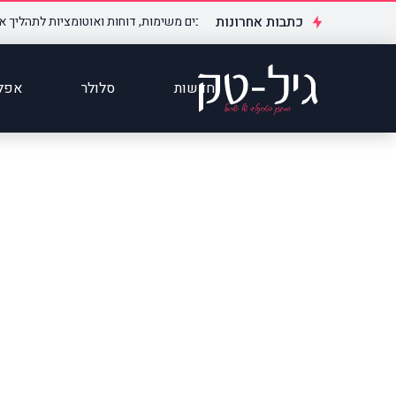
כתבות אחרונות
כת מאנדיי בארגונים – כך הופכים משימות, דוחות ואוטומציות לתהליך אחד מסו
חדשות
סלולר
אפלי