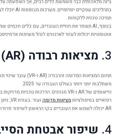
בתהליכים עסק
תמיכה טכנית ללקוחות.
בנוסף, AI תשפר את חוויית העובדים, עם כלים חכמי
אוטומטיות יכולות לעזור לארגונים לנהל משימות אדמיניס
3.
מציאות רבודה (AR) ומציאות מדומה (VR)
תחום המציאות המדומה 
משתלבות יותר ויותר בעולם העבודה עד 2025.
היישומים של AR ו-VR מגוונים: הדרכות טכנ
רפואיים בסימולציות
מציאות מדומה
ועוד. ב
AR יכולה לשמש את העובדים בקו הראשון לשיפור פרודוקטיביות באמצעות הצגת מידע חיוני ישירות על המסך.
4.
שיפור אבטחת הסייב