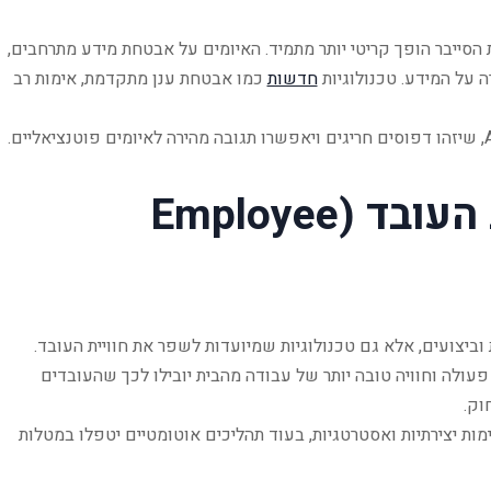
הסייבר הופך קריטי יותר מתמיד. האיומים על אבטחת מידע מתרחבים,
ה על המידע. טכנולוגיות
חדשות
כמו אבטחת ענן מתקדמת, אימות רב
כלים לשיפור חוויית העובד (Employee
וביצועים, אלא גם טכנולוגיות שמיועדות לשפר את חוויית העובד.
פעולה וחוויה טובה יותר של עבודה מהבית יובילו לכך שהעובדים
וק.
ת יצירתיות ואסטרטגיות, בעוד תהליכים אוטומטיים יטפלו במטלות