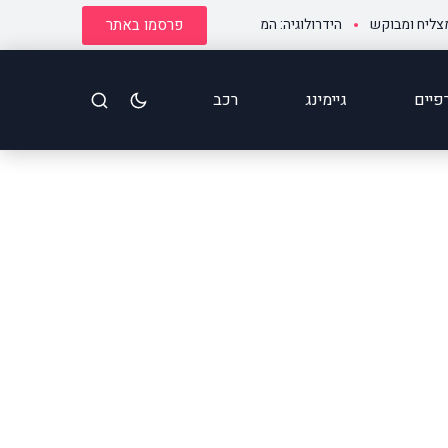
פרסמו באתר
מבוקש
הידרולוגיה: המדע שמסביר כיצד המים מניעים את העולם
הקול שמאחורי הנת
פיים
גיימינג
רכב