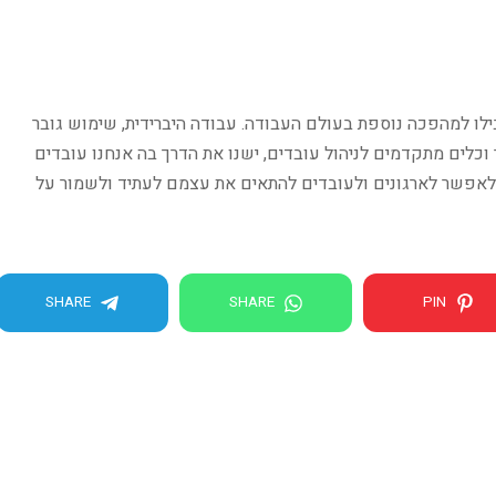
יים הטכנולוגיים שאנו צפויים לראות בשנת 2025 יובילו למהפכה נוספת בעולם העבודה. עבודה היברידית, שימוש גובר
וכלים מתקדמים לניהול עובדים, ישנו את הדרך בה אנחנו עובדים
 לאפשר לארגונים ולעובדים להתאים את עצמם לעתיד ולשמור על
SHARE
SHARE
PIN