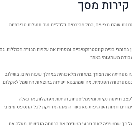
 קירות מסך
רונות שהם מציעים, החל מהיבטים כלכליים ועד תועלות סביבתיות
ומרי בנייה קונסטרוקטיביים ומפחית את עלויות הבנייה הכוללות. גם
עבודה משמעותי באתר.
נה מפחיתה את הצורך בתאורה מלאכותית במהלך שעות היום. בשילוב
בטמפרטורה הפנימית, מה שמתבטא ישירות בהוצאות החשמל לאקלום.
לעצב חזיתות נקיות ומינימליסטיות, חזיתות מעוקלות, או כאלה
גימורים ורמות השקיפות מאפשר התאמה מדויקת לכל קונספט עיצובי.
 על כך שחשיפה לאור טבעי משפרת את הרווחה הנפשית, מעלה את