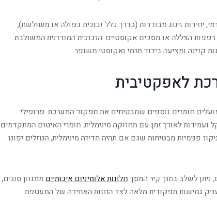
י, יחידות זיגוג מבודדות (בדרך כלל זכוכית כפולה או משולשת),
רפפות הצללה או מסכים אקוסטיים. הזכוכית המודרנית המשולבת
ננת קרינה ומציעה בידוד תרמי ואקוסטי משופר.
כת לאפקטיבית
פועלים חומרים נוספים שמבטיחים את תפקוד המערכת. פרופילי
 ועמידות לאורך זמן עם תחזוקה מינימלית. חומרי האיטום המתקדמים
יקוז פנימיות מבטיחות שגם אם תהיה חדירה מינימלית, הנוזלים יפונו
 ניתן לשלב בתוך קיר המסך
חלונות אלומיניום איכותיים
ממגוון סוגים,
 שמעניק גמישות תפקודית מלאה לצד החזות האחידה של המעטפת.