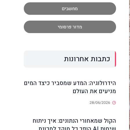
מחשבים
מדור פרסומי
כתבות אחרונות
הידרולוגיה: המדע שמסביר כיצד המים
מניעים את העולם
28/06/2026
הקול שמאחורי הנתונים: איך ניתוח
שיחות AI הופך כל מוקד למכונת