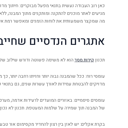
כאן רוב העבודה נעשית בתנאי מפעל מבוקרים: חיתוך מדויק
מגיעים לאתר מוכנים להתקנה ומותקנים מתוך המבנה, ללא
מה שמקצר משמעותית את לוחות הזמנים ומאפשר רמת איכות
אתגרים הנדסיים שחייב
תכנון
קירות מסך
הוא לא משימה פשוטה ודורש שילוב של יד
עומסי רוח: ככל שהמבנה גבוה יותר וחזיתו רחבה יותר, כך
מדויקים להבטחת עמידות לאורך עשרות שנים, גם בתנאי קי
עומסים סיסמיים: באזורים המועדים לרעידות אדמה, מערכ
של המבנה תוך שמירה על שלמות המעטפת. תכנון לא נכון ע
בקרת אקלים: יש לאזן בין רצון להחדיר מקסימום אור טבעי ל