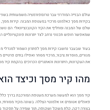
עולם הבנייה המודרני עבר טרנספורמציה משמעותית בשני 
שלם של המבנה ומחליף את הקיר הקונבנציונאלי. הם נוש
שמאפשר חופש תכנוני נרחב לצד יתרונות פונקציונליים רב
בעוד שבעבר נחשבו קירות מסך לפתרון השמור למגדלי משרד
מגורים, מוסדות ציבור, מרכזי מסחר ואפילו בתים פרטיים
את העקרונות, היתרונות והאתגרים הכרוכים בהקמת קיר מס
מהו קיר מסך וכיצד הוא 
קיר מסך הוא למעשה מערכת מעטפת המורכבת בדרך כלל מק
פאנלים אטומים או אלמנטי הצללה. בשונה מקיר מסורתי, הו
בצורה דקה, קלת משקל ושקופה, תוך שמירה על תפקוד מל