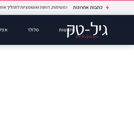
כתבות אחרונות
אנדיי בארגונים – כך הופכים משימות, דוחות ואוטומציות לתהליך אחד מסודר
חדשות
סלולר
אפלי