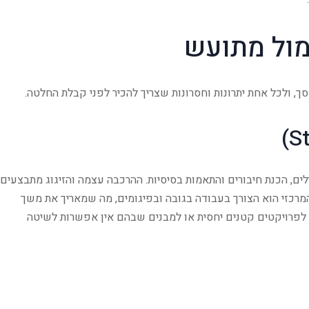
מול מתועש
ך, ולכל אחת יתרונות וחסרונות שצריך להכיר לפני קבלת החלטה.
ים, הכנת חיבורים והתאמות בסיסיות. ההרכבה עצמה והזיגוג מתבצעים
 המרכזי הוא הצורך בעבודה בגובה ובפיגומים, מה שמאריך את משך
ר לפרויקטים קטנים יחסית או למבנים שבהם אין אפשרות לשיטה