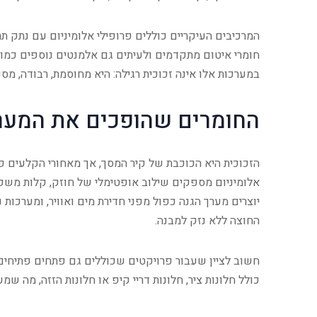
המרכיבים העיקריים כוללים פרופילי אלומיניום עם נתק תרמ
חומרי איטום מתקדמים ולעיתים גם אלמנטים נוספים כמו 
במערכות אלו אינה זכוכית רגילה: היא מחוסמת, רבודה, מס
החומרים שהופכים את המער
הזכוכית היא הכוכבת של קיר המסך, אך מאחורי הקלעים 
אלומיניום מספקים שילוב אופטימלי של חוזק, קלות משקל
יוצרים מערך הגנה כפול מפני חדירת מים ואוויר, ומערכות נ
החוצה ללא נזק למבנה.
חשוב לציין שעבור פרויקטים שכוללים גם פתחים פתיחים,
כולל חלונות ציר, חלונות דריי קיפ או חלונות הזזה, מה