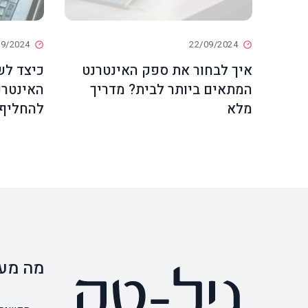
09/2024
22/09/2024
איך לבחור את ספק האינטרנט
כיצד לש
המתאים ביותר לבית? מדריך
האינטרנ
מלא
להחליף
מה מענ