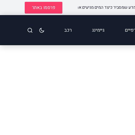
פרסמו באתר
סביר כיצד המים מניעים את העולם
הקול שמאחורי הנתונים: איך ניתוח שיחות AI הופך כל מוקד למכונת תובנות חכמ
פיים
גיימינג
רכב