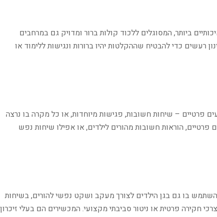
ותיים ביותר, המסוגלים ללכוד קולות ברור ומדויק גם במרחבים
ון רעשים כדי להבטיח שההקלטות יהיו ברורות ונגישות ללימוד או
ם פרטיים – שיחות חשובות, פגישות מיוחדות, או כל מקרה בו נרצה
ם פרטיים, הוראות חשובות מהורים לילדים, או אפילו שיחות נפש
להשתמש בו גם בגן הילדים לצורך מעקב ושקט נפשי להורים, בשיחות
צרכי חקירה פרטית או ניטור סביבתי מקצועי. המכשירים הם בעלי זיכרון