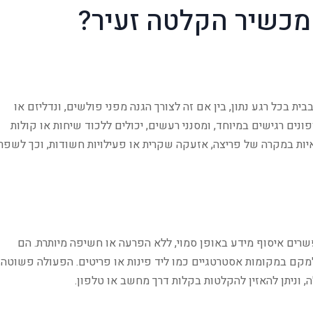
מכשיר הקלטה זעיר?
 בכל רגע נתון, בין אם זה לצורך הגנה מפני פולשים, ונדליזם או
נים רגישים במיוחד, ומסנני רעשים, יכולים ללכוד שיחות או קולות
איות במקרה של פריצה, אזעקה שקרית או פעילויות חשודות, וכך לשפר
רים איסוף מידע באופן סמוי, ללא הפרעה או חשיפה מיותרת. הם
למקם במקומות אסטרטגיים כמו ליד פינות או פריטים. הפעולה פשוטה
וניתן להאזין להקלטות בקלות דרך מחשב או טלפון.​