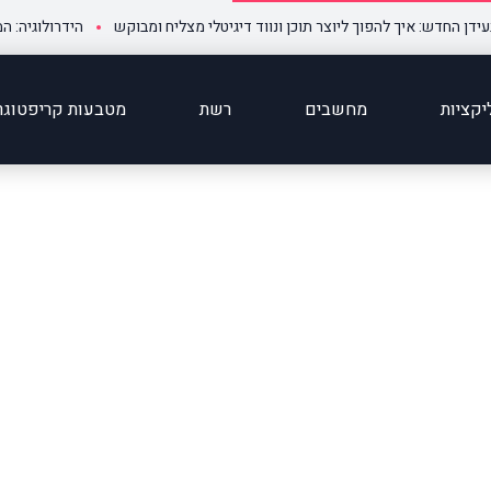
ש: איך להפוך ליוצר תוכן ונווד דיגיטלי מצליח ומבוקש
הידרולוגיה: המדע שמ
קציות
מחשבים
רשת
מטבעות קריפטוגר