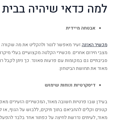
למה כדאי שיהיה בבית 
אבטחה מיידית
מכשיר האזנה
זעיר מאפשר לנטר ולהקליט את מה שקורה בבית
מצבי חירום אחרים. מכשירי הקלטה מקצועיים בעלי מיקרופו
סביבתיים גם במקומות עם פרעות סאונד. כך ניתן לקבל ר
מאוד את תחושת הביטחון.​
דיסקרטיות ונוחות שימוש
בעידן שבו פרטיות חשובה מאוד, המכשירים הזעירים מאפש
קטנים וקלים להחביאם בתוך תיקים, ללבוש על הגוף, או 
מאוד, לעיתים נדרשת לחיצה על כפתור אחד בלבד להפעלה, 