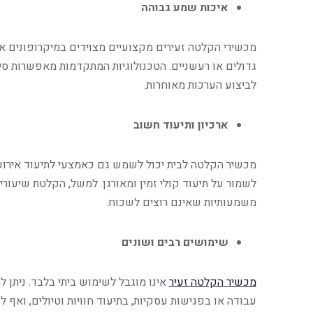
איכות שמע גבוהה
מכשירי הקלטה זעירים מקצועיים מצוידים במיקרופונים איכ
גדולים או רעשניים. הטכנולוגיות המתקדמות מאפשרות סינ
לביצוע הערכות מאוחרות.​
ארכיון ותיעוד חשוב
מכשיר הקלטה לבית יכול לשמש גם כאמצעי לתיעוד אירועי
לשמור על תיעוד קולי זמין ומאורגן. למשל, הקלטת שיעורי
משמעותיות שאינם רוצים לשכוח.
שימושים רבים ושונים
מכשיר הקלטה זעיר
אינו מוגבל לשימוש ביתי בלבד. ניתן 
עבודה או בפגישות עסקיות, בתיעוד חוויות וטיולים, ואף ל