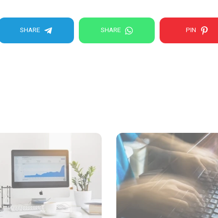
SHARE
SHARE
PIN