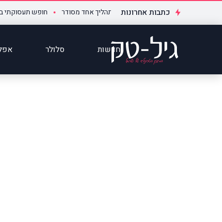
כתבות אחרונות
ים משימות, דוחות ואוטומציות לתהליך אחד מסודר
חופש תעסוקתי בעידן החד
חדשות
סלולר
אפלי