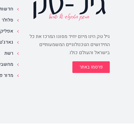
חדשות
סלולר
אפליקצ
גיל טק הינו מיזם יחיד מסוגו המרכז את כל
גאדג’ט
החידושים הטכנולוגיים המשמעותיים
בישראל והעולם כולו.
רשת
מחשבי
פרסמו באתר
מדור פ