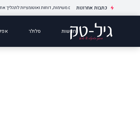
כתבות אחרונות
אנדיי בארגונים – כך הופכים משימות, דוחות ואוטומציות לתהליך אחד מסודר
חדשות
סלולר
אפלי