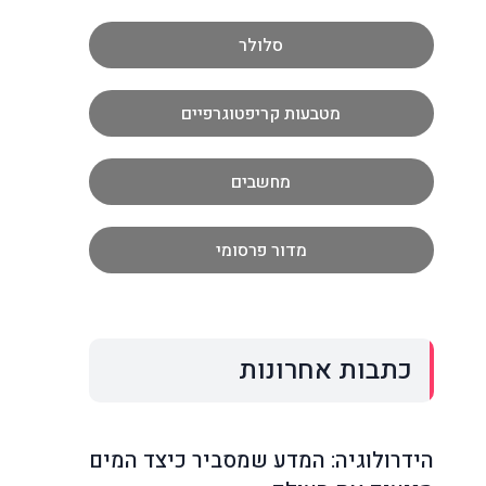
סלולר
מטבעות קריפטוגרפיים
מחשבים
מדור פרסומי
כתבות אחרונות
הידרולוגיה: המדע שמסביר כיצד המים