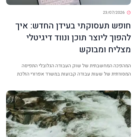
23/07/2026
חופש תעסוקתי בעידן החדש: איך
להפוך ליוצר תוכן ונווד דיגיטלי
מצליח ומבוקש
המהפכה המחשבתית של שוק העבודה הגלובלי התפיסה
המסורתית של שעות עבודה קבועות במשרד אפרורי הולכת